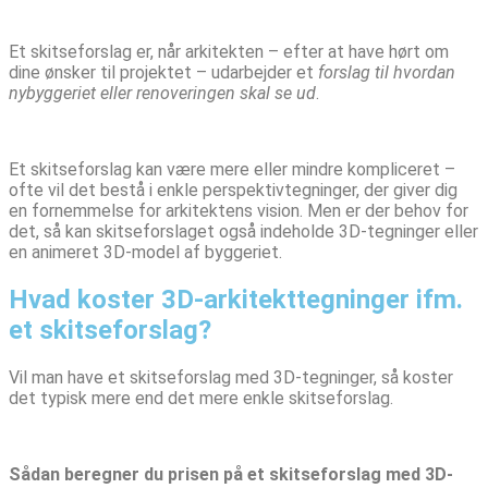
Et skitseforslag er, når arkitekten – efter at have hørt om
dine ønsker til projektet – udarbejder et
forslag til hvordan
nybyggeriet eller renoveringen skal se ud
.
Et skitseforslag kan være mere eller mindre kompliceret –
ofte vil det bestå i enkle perspektivtegninger, der giver dig
en fornemmelse for arkitektens vision. Men er der behov for
det, så kan skitseforslaget også indeholde 3D-tegninger eller
en animeret 3D-model af byggeriet.
Hvad koster 3D-arkitekttegninger ifm.
et skitseforslag?
Vil man have et skitseforslag med 3D-tegninger, så koster
det typisk mere end det mere enkle skitseforslag.
Sådan beregner du prisen på et skitseforslag med 3D-