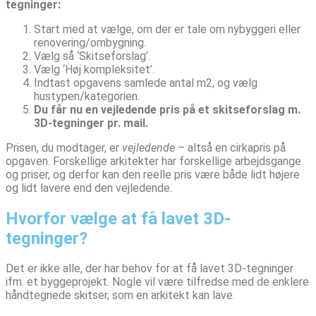
tegninger:
Start med at vælge, om der er tale om nybyggeri eller
renovering/ombygning.
Vælg så ‘Skitseforslag’.
Vælg ‘Høj kompleksitet’.
Indtast opgavens samlede antal m2, og vælg
hustypen/kategorien.
Du får nu en vejledende pris på et skitseforslag m.
3D-tegninger pr. mail.
Prisen, du modtager, er
vejledende
– altså en cirkapris på
opgaven. Forskellige arkitekter har forskellige arbejdsgange
og priser, og derfor kan den reelle pris være både lidt højere
og lidt lavere end den vejledende.
Hvorfor vælge at få lavet 3D-
tegninger?
Det er ikke alle, der har behov for at få lavet 3D-tegninger
ifm. et byggeprojekt. Nogle vil være tilfredse med de enklere
håndtegnede skitser, som en arkitekt kan lave.