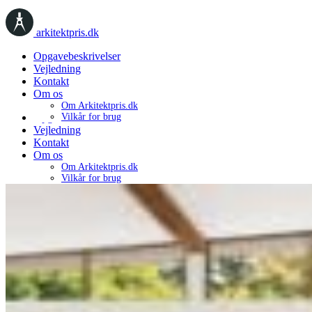
arkitektpris.dk
Opgavebeskrivelser
Vejledning
Kontakt
Om os
Om Arkitektpris.dk
Opgavebeskrivelser
Vilkår for brug
Vejledning
Kontakt
Om os
Om Arkitektpris.dk
Vilkår for brug