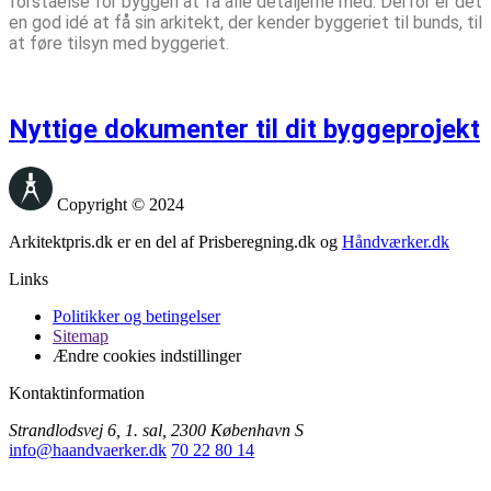
forståelse for byggeri at få alle detaljerne med. Derfor er det
en god idé at få sin arkitekt, der kender byggeriet til bunds, til
at føre tilsyn med byggeriet.
Nyttige dokumenter til dit byggeprojekt
Copyright © 2024
Arkitektpris.dk er en del af Prisberegning.dk og
Håndværker.dk
Links
Politikker og betingelser
Sitemap
Ændre cookies indstillinger
Kontaktinformation
Strandlodsvej 6, 1. sal, 2300 København S
info@haandvaerker.dk
70 22 80 14