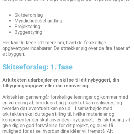
Skitseforslag
Myndighedsbehandling
Projektering
Byggestyring
Her kan du læse lidt mere om, hvad de forskellige
opgavetyper indebærer. De strækker sig over de fire faser af
et byggeri.
Skitseforslag: 1. fase
Arkitekten udarbejder en skitse til dit nybyggeri, din
tilbygningsopgave eller din renovering.
Arkitekten gennemgår forskellige løsninger og kommer med
en vurdering af, om ideen bag projektet kan realiseres, og
hvordan det eventuelt kan se ud. I samarbejde med
arkitekten skal du tage stilling til, hvilke materialer og
komponenter der skal anvendes i byggeriet. En skitsering vil
give dig en god forståelse for dit projekt, og du vil få
mulighed for at se, hvordan dine idéer vil fremstå. Alt