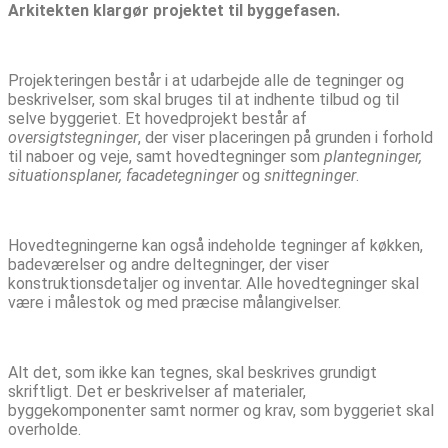
Arkitekten klargør projektet til byggefasen.
Projekteringen består i at udarbejde alle de tegninger og
beskrivelser, som skal bruges til at indhente tilbud og til
selve byggeriet. Et hovedprojekt består af
oversigtstegninger
, der viser placeringen på grunden i forhold
til naboer og veje, samt hovedtegninger som
plantegninger,
situationsplaner, facadetegninger
og
snittegninger
.
Hovedtegningerne kan også indeholde tegninger af køkken,
badeværelser og andre deltegninger, der viser
konstruktionsdetaljer og inventar. Alle hovedtegninger skal
være i målestok og med præcise målangivelser.
Alt det, som ikke kan tegnes, skal beskrives grundigt
skriftligt. Det er beskrivelser af materialer,
byggekomponenter samt normer og krav, som byggeriet skal
overholde.