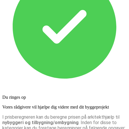
Du ringes op
Vores rådgivere vil hjælpe dig videre med dit byggeprojekt
I prisberegneren kan du beregne prisen på arkitekthjælp til
nybyggeri og tilbygning/ombygning
. Inden for disse to
kategorier kan du foretage beregninger på følgende opgaver: