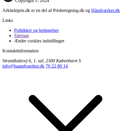
Copyright © 2024
Arkitektpris.dk er en del af Prisberegning.dk og
Håndværker.dk
Links
Politikker og betingelser
Sitemap
Ændre cookies indstillinger
Kontaktinformation
Strandlodsvej 6, 1. sal, 2300 København S
info@haandvaerker.dk
70 22 80 14