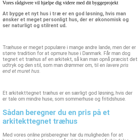
Vores rådgivere vil hjælpe dig videre med dit byggeprojekt
At bygge et nyt hus i træ er en god løsning, hvis man
ønsker et meget personligt hus, der er økonomisk og
ser naturligt og stilrent ud.
Træhuse er meget populære i mange andre lande, men der er
større tradition for at opmure huse i Danmark. Får man dog
tegnet et træhus af en arkitekt, så kan man opnå præcist det
udtryk og den stil, som man drømmer om, til en
lavere pris
end et muret hus
.
Et arkitekttegnet træhus er en særligt god løsning, hvis der
er tale om mindre huse, som sommerhuse og fritidshuse.
Sådan beregner du en pris på et
arkitekttegnet træhus
Med vores online prisberegner har du muligheden for at