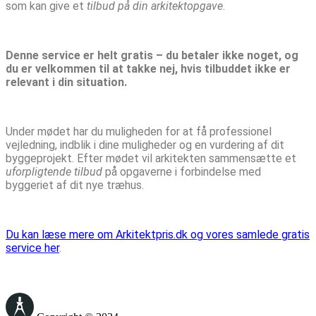
som kan give et
tilbud på din arkitektopgave
.
Denne service er helt gratis – du betaler ikke noget, og
du er velkommen til at takke nej, hvis tilbuddet ikke er
relevant i din situation.
Under mødet har du muligheden for at få professionel
vejledning, indblik i dine muligheder og en vurdering af dit
byggeprojekt. Efter mødet vil arkitekten sammensætte et
uforpligtende tilbud
på opgaverne i forbindelse med
byggeriet af dit nye træhus.
Du kan læse mere om Arkitektpris.dk og vores samlede gratis
service her
.