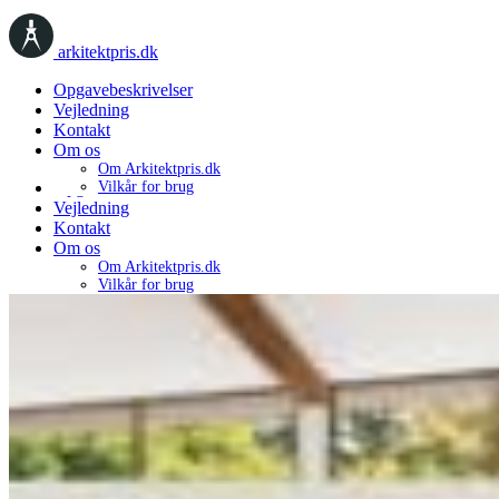
arkitektpris.dk
Opgavebeskrivelser
Vejledning
Kontakt
Om os
Om Arkitektpris.dk
Opgavebeskrivelser
Vilkår for brug
Vejledning
Kontakt
Om os
Om Arkitektpris.dk
Vilkår for brug