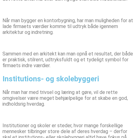
Når man bygger en kontorbygning, har man muligheden for at
lade firmaets værdier komme til udtryk både igennem
arkitektur og indretning.
Sammen med en arkitekt kan man opnå et resultat, der både
er praktisk, stilrent, udtryksfuldt og et tydeligt symbol for
firmaets indre værdier.
Institutions- og skolebyggeri
Når man har med trivsel og læring at gøre, vil de rette
omgivelser være meget behjælpelige for at skabe en god,
indholdsrig hverdag.
Institutioner og skoler er steder, hvor mange forskellige
mennesker tilbringer store dele af deres hverdag – derfor
skal et institutions- eller skolebyggeri altid have fokus på