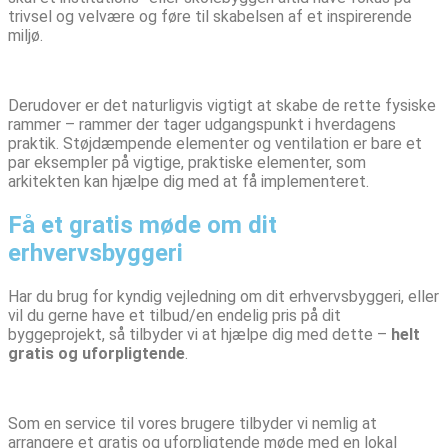
trivsel og velvære og føre til skabelsen af et inspirerende
miljø.
Derudover er det naturligvis vigtigt at skabe de rette fysiske
rammer – rammer der tager udgangspunkt i hverdagens
praktik. Støjdæmpende elementer og ventilation er bare et
par eksempler på vigtige, praktiske elementer, som
arkitekten kan hjælpe dig med at få implementeret.
Få et gratis møde om dit
erhvervsbyggeri
Har du brug for kyndig vejledning om dit erhvervsbyggeri, eller
vil du gerne have et tilbud/en endelig pris på dit
byggeprojekt, så tilbyder vi at hjælpe dig med dette –
helt
gratis og uforpligtende
.
Som en service til vores brugere tilbyder vi nemlig at
arrangere et gratis og uforpligtende møde med en lokal