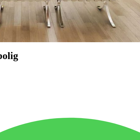
bolig